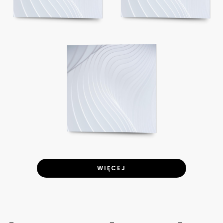
WIĘCEJ