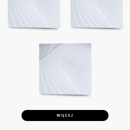
WIĘCEJ