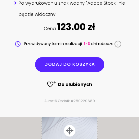
Po wydrukowaniu znak wodny "Adobe Stock" nie
będzie widoczny.
123.00 zł
Cena
Przewidywany termin realizacji:
1-3
dni robocze
DODAJ DO KOSZYKA
Do ulubionych
Autor: © Optinik #280220689