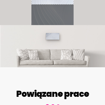
Powiązane prace