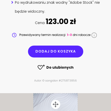
Po wydrukowaniu znak wodny "Adobe Stock" nie
będzie widoczny.
123.00 zł
Cena
Przewidywany termin realizacji:
1-3
dni robocze
DODAJ DO KOSZYKA
Do ulubionych
Autor: © sangidan #275873856