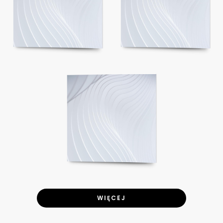
WIĘCEJ