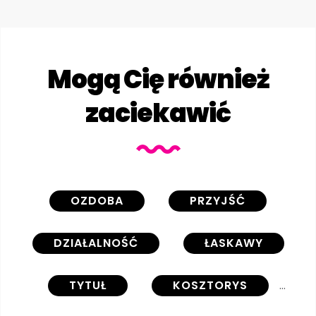
Mogą Cię również
zaciekawić
OZDOBA
PRZYJŚĆ
DZIAŁALNOŚĆ
ŁASKAWY
TYTUŁ
KOSZTORYS