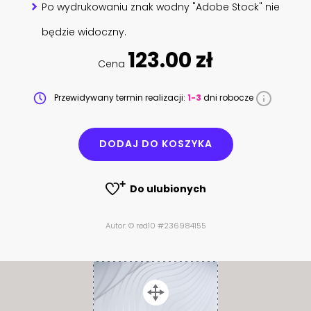
Po wydrukowaniu znak wodny "Adobe Stock" nie
będzie widoczny.
123.00 zł
Cena
Przewidywany termin realizacji:
1-3
dni robocze
DODAJ DO KOSZYKA
Do ulubionych
Autor: © red10 #236984155