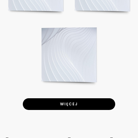
WIĘCEJ