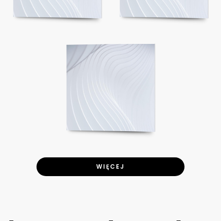
WIĘCEJ