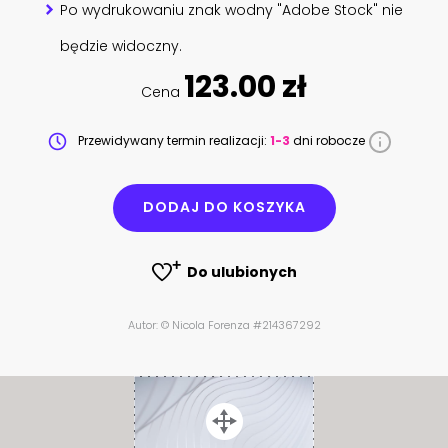
Po wydrukowaniu znak wodny "Adobe Stock" nie
będzie widoczny.
123.00 zł
Cena
Przewidywany termin realizacji:
1-3
dni robocze
DODAJ DO KOSZYKA
Do ulubionych
Autor: © Nicola Forenza #214367292