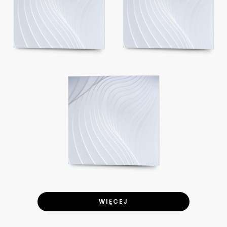
WIĘCEJ