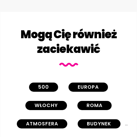
Mogą Cię również
zaciekawić
500
EUROPA
WŁOCHY
ROMA
ATMOSFERA
BUDYNEK