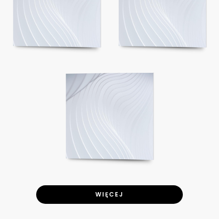
WIĘCEJ