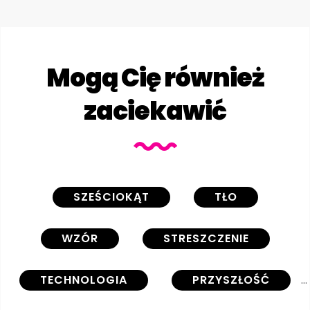
Mogą Cię również
zaciekawić
SZEŚCIOKĄT
TŁO
WZÓR
STRESZCZENIE
TECHNOLOGIA
PRZYSZŁOŚĆ