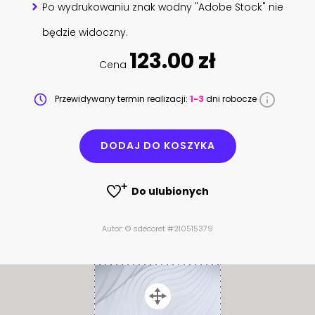
Po wydrukowaniu znak wodny "Adobe Stock" nie
będzie widoczny.
123.00 zł
Cena
Przewidywany termin realizacji:
1-3
dni robocze
DODAJ DO KOSZYKA
Do ulubionych
Autor: © sdecoret #210515379