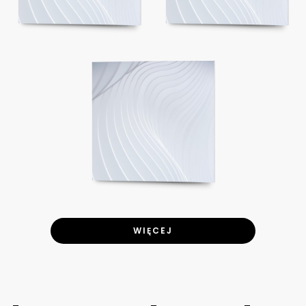
WIĘCEJ