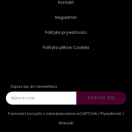
Kontakt
CHIŃSKI
NIEBIESKI
Regulamin
Polityka prywatności
ELEGANCJA
Polityka plików Cookies
Zapisz się do newslettera
ZAPISZ SIĘ
Formularz korzysta z zabezpieczenia reCAPTCHA /
Prywatność
/
Warunki