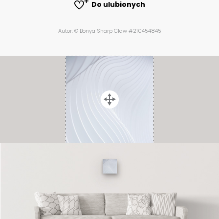
Do ulubionych
Autor: © Bonya Sharp Claw #210454845