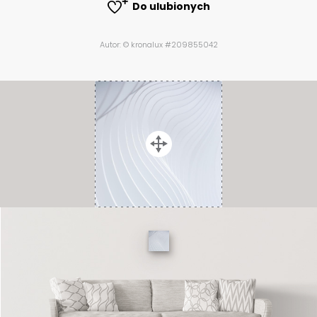
Do ulubionych
Autor: © kronalux #209855042