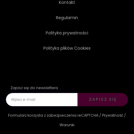
Kontakt
PROWANSALSKI
SERWETA
Regulamin
Polityka prywatności
PROSTY
Polityka plików Cookies
Zapisz się do newslettera
ZAPISZ SIĘ
Formularz korzysta z zabezpieczenia reCAPTCHA /
Prywatność
/
Warunki