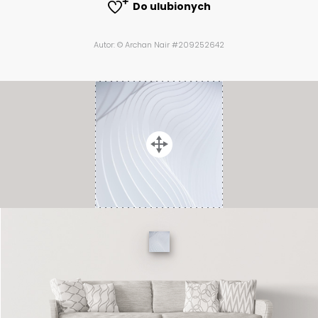
Do ulubionych
Autor: © Archan Nair #209252642