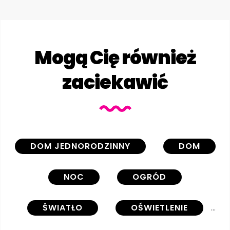
Mogą Cię również
zaciekawić
DOM JEDNORODZINNY
DOM
NOC
OGRÓD
ŚWIATŁO
OŚWIETLENIE