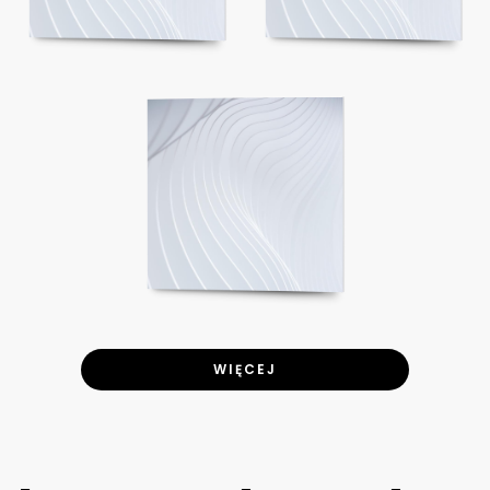
WIĘCEJ