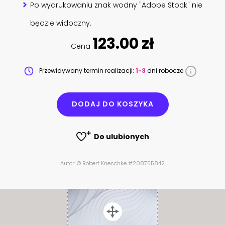
Po wydrukowaniu znak wodny "Adobe Stock" nie
będzie widoczny.
123.00 zł
Cena
Przewidywany termin realizacji:
1-3
dni robocze
DODAJ DO KOSZYKA
Do ulubionych
Autor: © Robert Kneschke #208755842