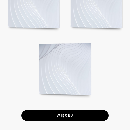
WIĘCEJ