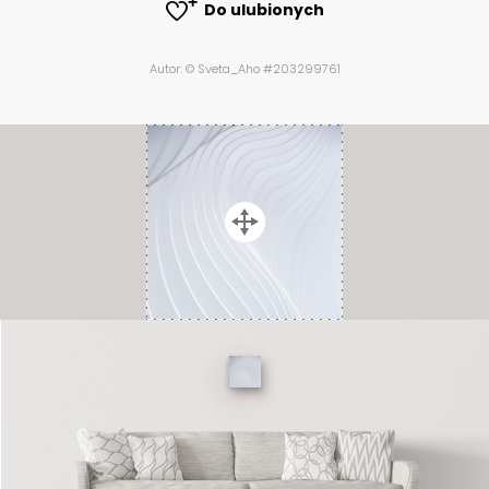
Do ulubionych
Autor: © Sveta_Aho #203299761