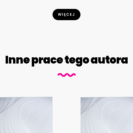
WIĘCEJ
Inne prace tego autora