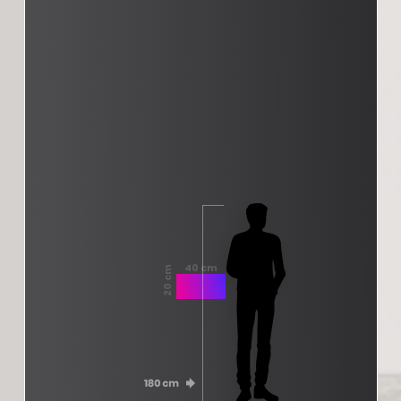
40 cm
20 cm