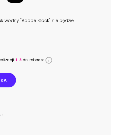
k wodny "Adobe Stock" nie będzie
alizacji:
1-3
dni robocze
YKA
44