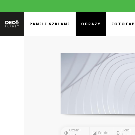
PANELE SZKLANE
OBRAZY
FOTOTAP
Czerń i
Odbij
Sepia