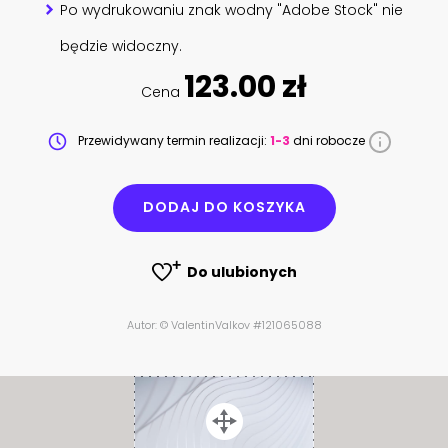
Po wydrukowaniu znak wodny "Adobe Stock" nie
będzie widoczny.
123.00 zł
Cena
Przewidywany termin realizacji:
1-3
dni robocze
DODAJ DO KOSZYKA
Do ulubionych
Autor: © ValentinValkov #121065088