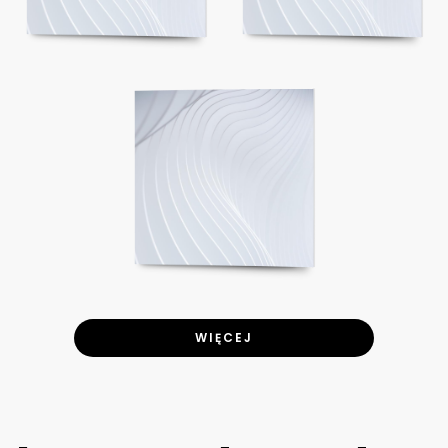
WIĘCEJ