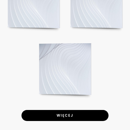
WIĘCEJ