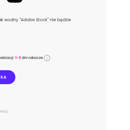
k wodny "Adobe Stock" nie będzie
alizacji:
1-3
dni robocze
YKA
974962