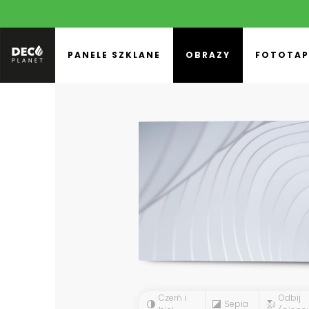
PANELE SZKLANE
OBRAZY
FOTOTAP
Czerń i
Odbij
Sepia