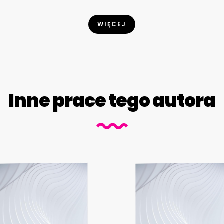
WIĘCEJ
Inne prace tego autora