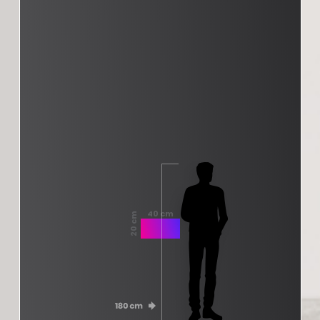
40 cm
20 cm