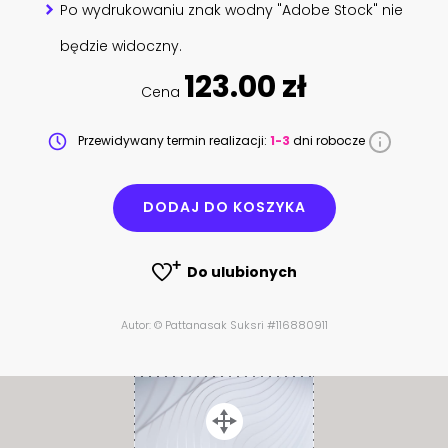
Po wydrukowaniu znak wodny "Adobe Stock" nie
będzie widoczny.
123.00 zł
Cena
Przewidywany termin realizacji:
1-3
dni robocze
DODAJ DO KOSZYKA
Do ulubionych
Autor: © Pattanasak Suksri #116880911