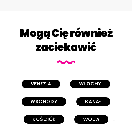
Mogą Cię również
zaciekawić
VENEZIA
WŁOCHY
WSCHODY
KANAŁ
KOŚCIÓŁ
WODA