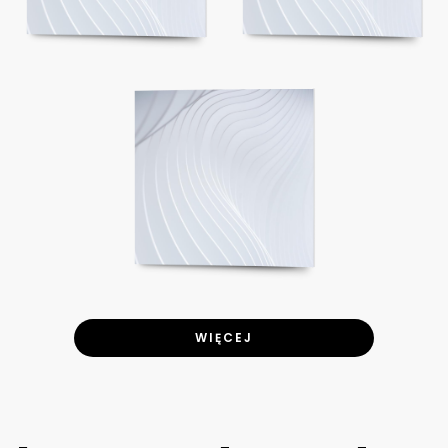
WIĘCEJ