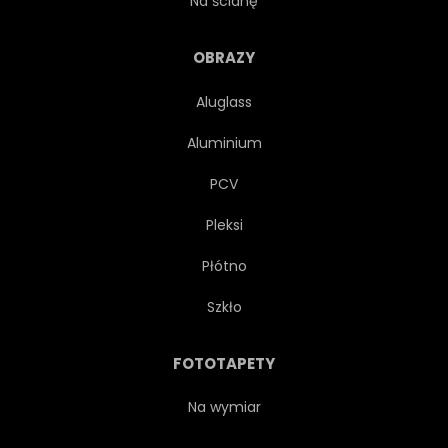
Na ścianę
PANORAMA
OBRAZY
Aluglass
Aluminium
PCV
Pleksi
Płótno
Szkło
FOTOTAPETY
Na wymiar