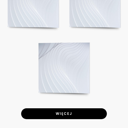
WIĘCEJ