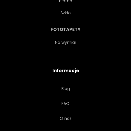
Płótno
SZABLON
REKLAMA
Szkło
ARTYSTYCZNY
FOTOTAPETY
Na wymiar
Informacje
Blog
FAQ
O nas