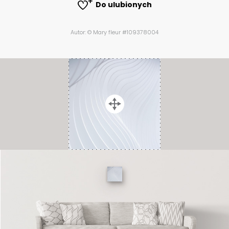
Do ulubionych
Autor: © Mary fleur #109378004