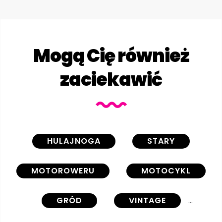
Mogą Cię również
zaciekawić
HULAJNOGA
STARY
MOTOROWERU
MOTOCYKL
GRÓD
VINTAGE