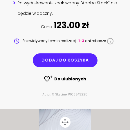
Po wydrukowaniu znak wodny "Adobe Stock" nie
będzie widoczny.
123.00 zł
Cena
Przewidywany termin realizacji:
1-3
dni robocze
DODAJ DO KOSZYKA
Do ulubionych
Autor: © SkyLine #103243228