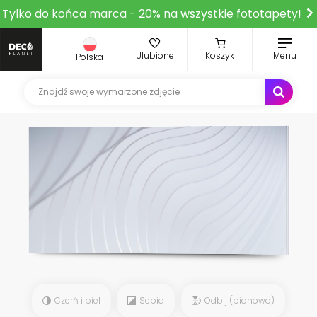
Tylko do końca marca - 20% na wszystkie fototapety!
Ulubione
Koszyk
Menu
Polska
Czerń i biel
Sepia
Odbij (pionowo)