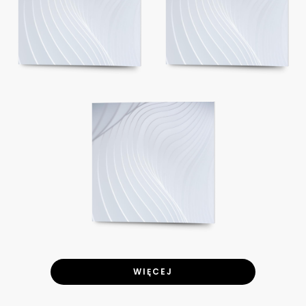
WIĘCEJ