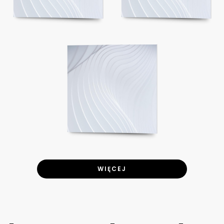
WIĘCEJ