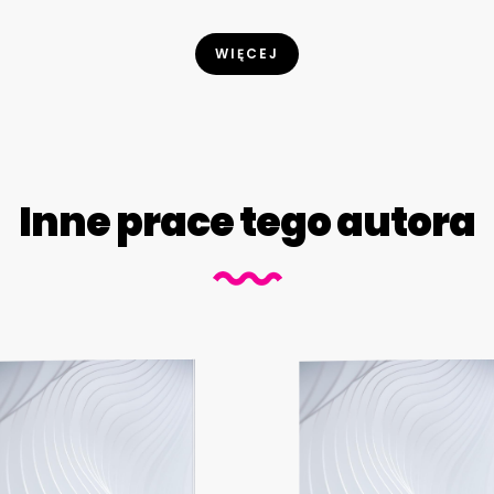
WIĘCEJ
Inne prace tego autora