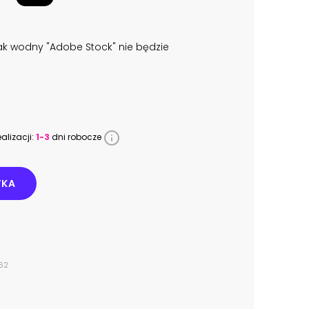
k wodny "Adobe Stock" nie będzie
alizacji:
1-3
dni robocze
YKA
762