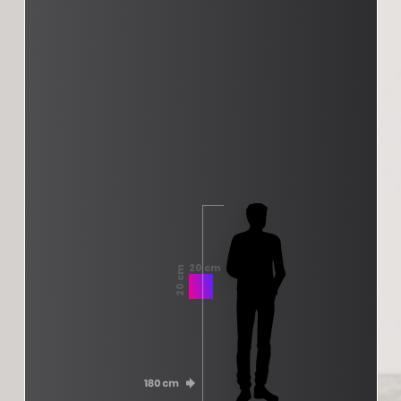
20 cm
20 cm