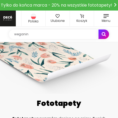
Tylko do końca marca - 20% na wszystkie fototapety!
Ulubione
Koszyk
Menu
Polska
Fototapety