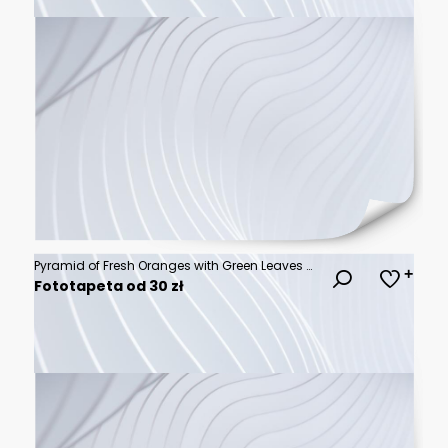
Pyramid of Fresh Oranges with Green Leaves Displayed on Wooden Table
Fototapeta od 30 zł