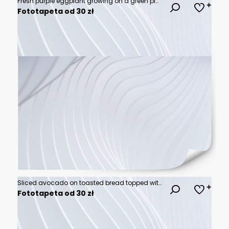
Fresh purple eggplant growing on a green plant in a sunny farm field during the morning light
Fototapeta od 30 zł
Sliced avocado on toasted bread topped with microgreens and sesame seeds on a ceramic plate in bright morning light. Fresh, healthy breakfast with a cozy home vibe.
Fototapeta od 30 zł