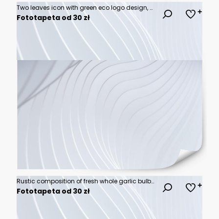
Two leaves icon with green eco logo design, nature organic isolated illustration for vegetarian and vegan product branding.
Fototapeta od 30 zł
Rustic composition of fresh whole garlic bulbs and scattered cloves on a wooden kitchen table, healthy cooking and culinary concept.
Fototapeta od 30 zł