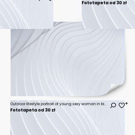
Fototapeta od 30 zł
Outdoor lifestyle portrait of young sexy woman in bikini sitting on a vintage custom motorcycle
Fototapeta od 30 zł