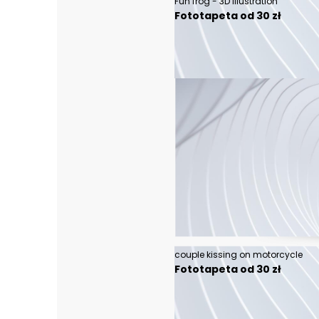
Fun frog - 3D Illustration
Fototapeta od 30 zł
couple kissing on motorcycle
Fototapeta od 30 zł