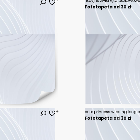
fikcyjne zwierzęta bezszwowe 
Fototapeta od 30 zł
Fototapeta od 30 zł