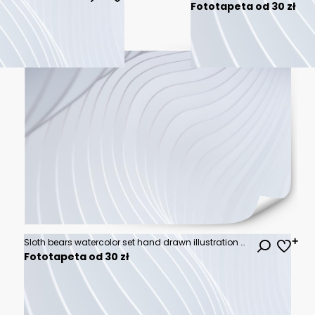
Fototapeta od 30 zł
Sloth bears watercolor set hand drawn illustration with tropical leaves
Fototapeta od 30 zł