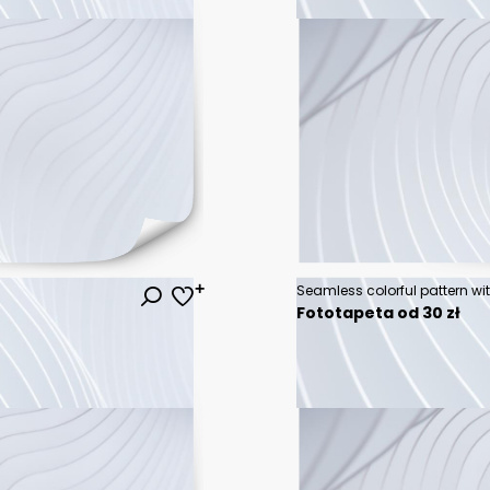
Seamless colorful pattern wit
Fototapeta od 30 zł