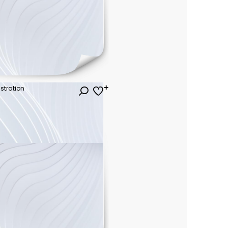
ustration