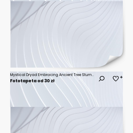
Mystical Dryad Embracing Ancient Tree Stump in Black and White Illustration.
Fototapeta od 30 zł