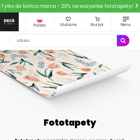
Tylko do końca marca - 20% na wszystkie fototapety!
Ulubione
Koszyk
Menu
Polska
Fototapety