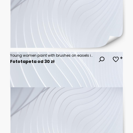
Young women paint with brushes on easels in art class. art school, creativity and people concept
Fototapeta od 30 zł