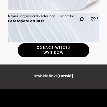
Movie Clapperboard Vector Icon – Elegant Hand-Drawn Minimalist Line Art Illustration with Scalable Outlines, Perfect for Film Production, Cinema, Entertainment Media, and Creative Design Applications
Fototapeta od 30 zł
ZOBACZ WIĘCEJ
WYNIKÓW
Szybkie linki
(rozwiń)