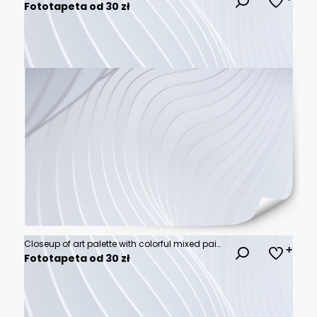
Fototapeta od 30 zł
Closeup of art palette with colorful mixed paints and paintbrushed
Fototapeta od 30 zł