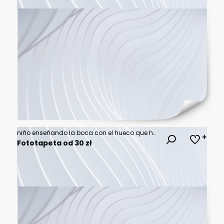
niño enseñando la boca con el hueco que ha dejado el diente de leche y detrás ya está el definitivo
Fototapeta od 30 zł