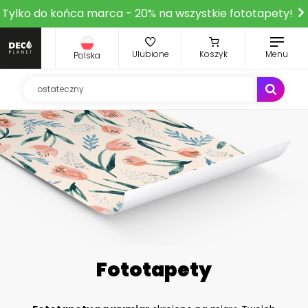
Tylko do końca marca - 20% na wszystkie fototapety!
Ulubione
Koszyk
Menu
Polska
Fototapety