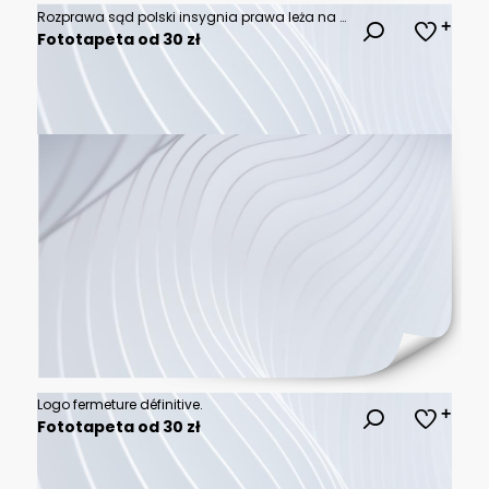
Rozprawa sąd polski insygnia prawa leża na ławie.
Fototapeta od 30 zł
Logo fermeture définitive.
Fototapeta od 30 zł