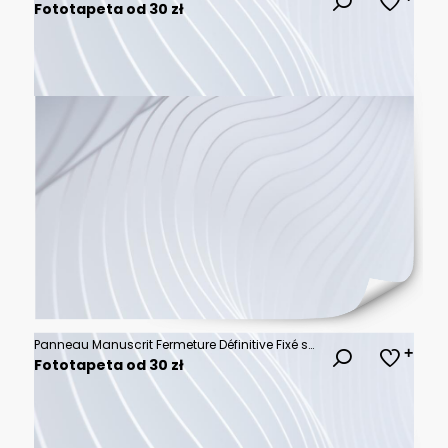
Fototapeta od 30 zł
Panneau Manuscrit Fermeture Définitive Fixé sur la Vitrine d un Commerce avec Vue Floue sur la Rue
Fototapeta od 30 zł