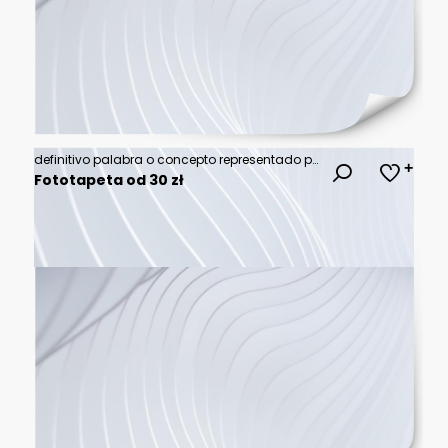
definitivo palabra o concepto representado por baldosas de letras de madera sobre una mesa de madera con gafas y un libro
Fototapeta od 30 zł