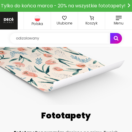
Tylko do końca marca - 20% na wszystkie fototapety!
Ulubione
Koszyk
Menu
Polska
Fototapety