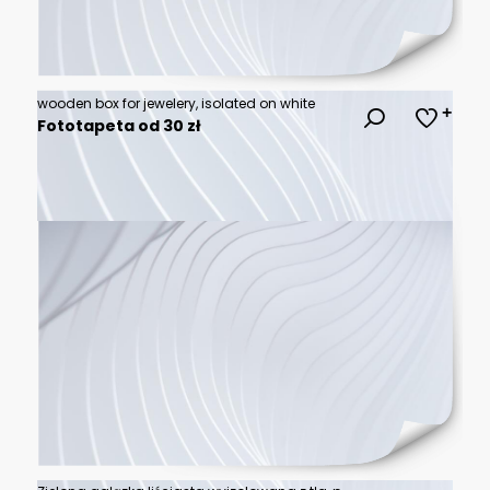
wooden box for jewelery, isolated on white
Fototapeta od 30 zł