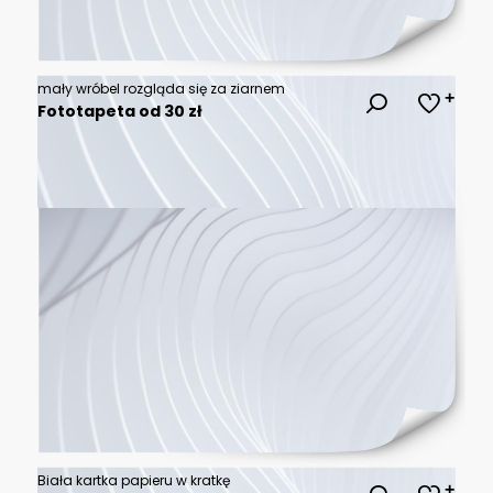
mały wróbel rozgląda się za ziarnem
Fototapeta od 30 zł
Biała kartka papieru w kratkę