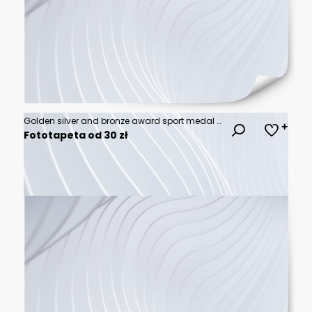
Golden silver and bronze award sport medal with blue ribbons
Fototapeta od 30 zł