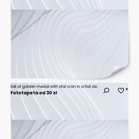
Set of golden medal with star icon in a flat design
Fototapeta od 30 zł