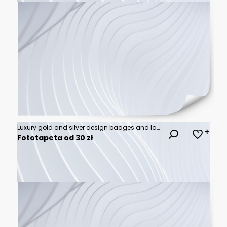
Luxury gold and silver design badges and labels collection
Fototapeta od 30 zł