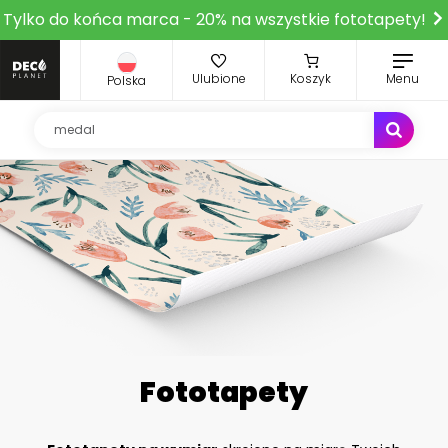
Tylko do końca marca - 20% na wszystkie fototapety!
Ulubione
Koszyk
Menu
Polska
Fototapety