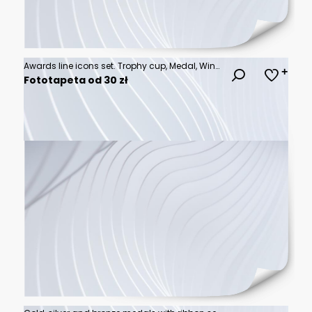
Awards line icons set. Trophy cup, Medal, Winner prize icon. Vector
Fototapeta od 30 zł