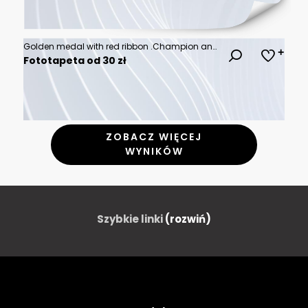
Golden medal with red ribbon .Champion and winner awards Sports medal .
Fototapeta od 30 zł
ZOBACZ WIĘCEJ
WYNIKÓW
Szybkie linki
(rozwiń)