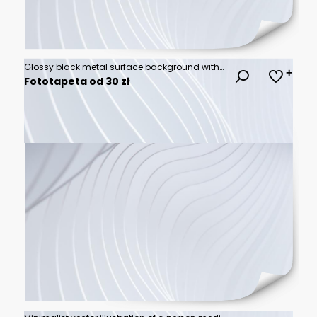
Glossy black metal surface background with diagonal ridges and reflective highlights for modern banner and industrial design use
Fototapeta od 30 zł