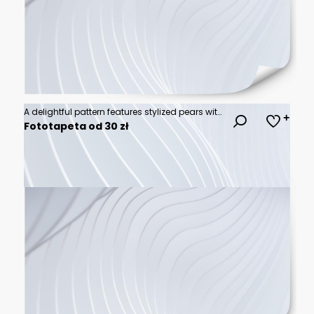
A delightful pattern features stylized pears with varied colors and intricate outlines on a white background, creating a fresh aesthetic
Fototapeta od 30 zł