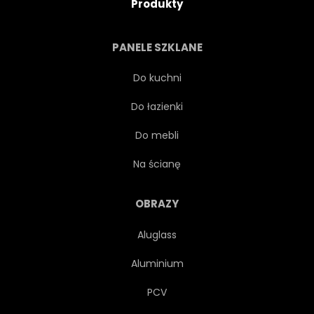
Produkty
PANELE SZKLANE
Do kuchni
Do łazienki
Do mebli
Na ścianę
OBRAZY
Aluglass
Aluminium
PCV