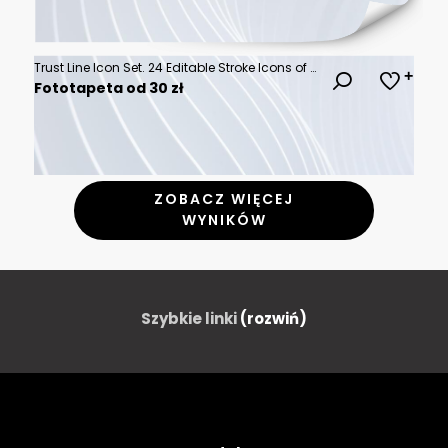
Trust Line Icon Set. 24 Editable Stroke Icons of Business Reliability, Corporate Unity, Cyber Security, Protection, Customer Care, Handshake, Shield, and Guarantee Certificate, Vector Symbols.
Fototapeta od 30 zł
ZOBACZ WIĘCEJ
WYNIKÓW
Szybkie linki
(rozwiń)