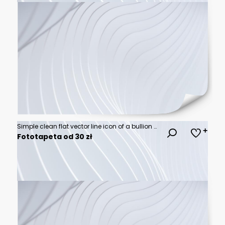
Simple clean flat vector line icon of a bullion gold bar, useful for investment planning, savings products, and premium finance design.
Fototapeta od 30 zł