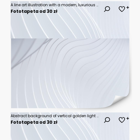
A line art illustration with a modern, luxurious and minimalist design complemented by a futuristic, digital purple background and vibrant
Fototapeta od 30 zł
Abstract background of vertical golden light rays with reflection on dark textured surface
Fototapeta od 30 zł