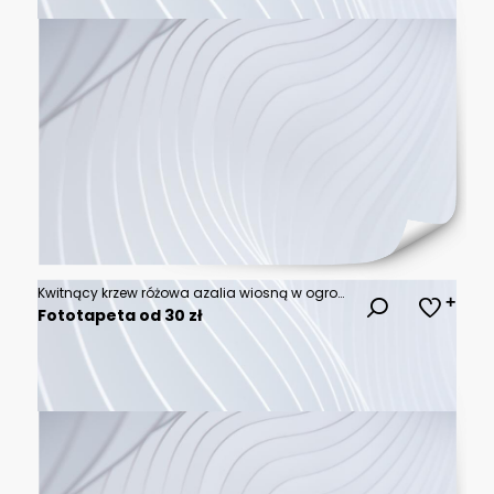
Kwitnący krzew różowa azalia wiosną w ogrodzie
Fototapeta od 30 zł