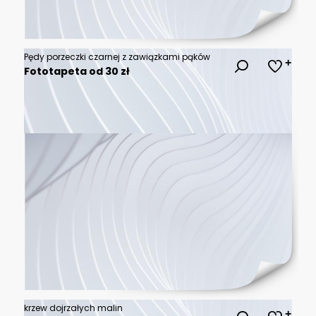
Pędy porzeczki czarnej z zawiązkami pąków
Fototapeta od 30 zł
krzew dojrzałych malin