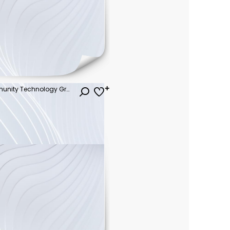
Messenger Discussion Community Technology Graphic Concept