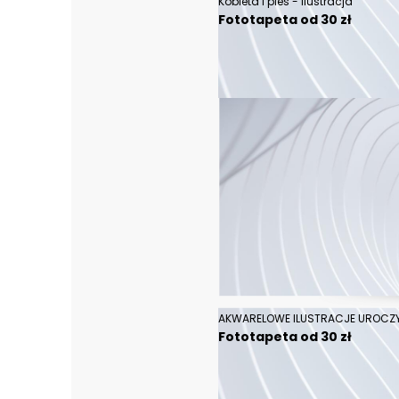
Kobieta i pies - ilustracja
Fototapeta od 30 zł
Fototapeta od 30 zł