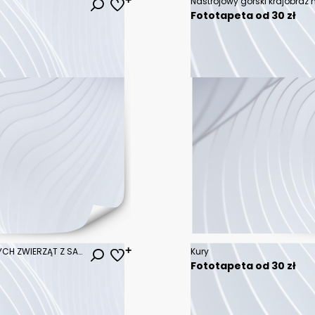
Fototapeta od 30 zł
AKWARELOWE ILUSTRACJE UROCZYCH ZWIERZĄT Z SAWANNY
Kury
Fototapeta od 30 zł