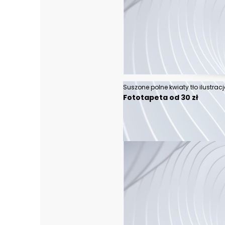
Suszone polne kwiaty tło ilustrac
Fototapeta od 30 zł