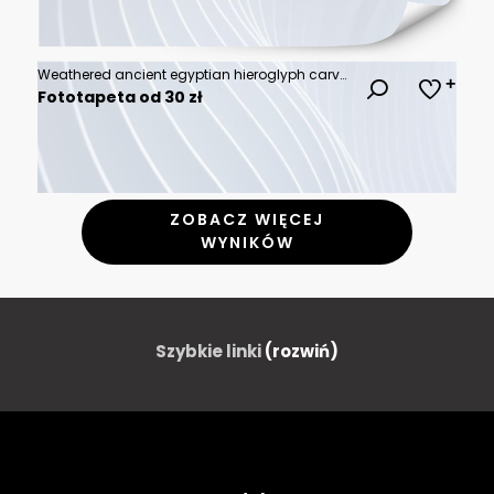
Weathered ancient egyptian hieroglyph carved in sandstone
Fototapeta od 30 zł
ZOBACZ WIĘCEJ
WYNIKÓW
Szybkie linki
(rozwiń)