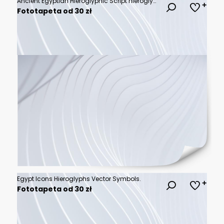
Ancient Egyptian Hieroglyphic Script hieroglyphs symbols
Fototapeta od 30 zł
Egypt Icons Hieroglyphs Vector Symbols.
Fototapeta od 30 zł