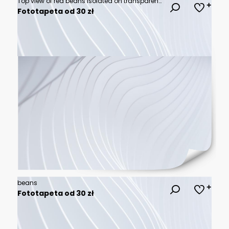
Top view of red beans isolated on transparent png
Fototapeta od 30 zł
beans
Fototapeta od 30 zł