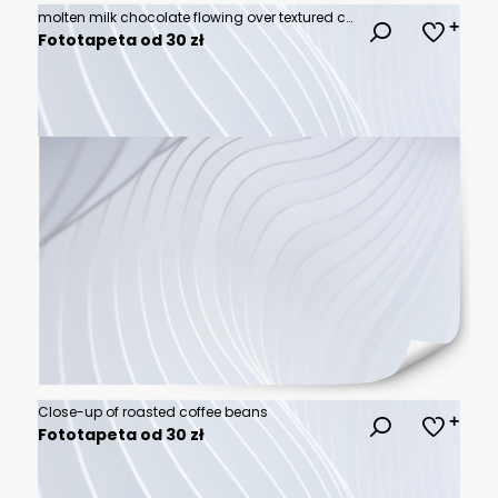
molten milk chocolate flowing over textured cacao beans
Fototapeta od 30 zł
Close-up of roasted coffee beans
Fototapeta od 30 zł