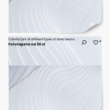
Colorful jars of different types of dried beans and legumes arranged on a wooden surface under bright light during the daytime
Fototapeta od 30 zł