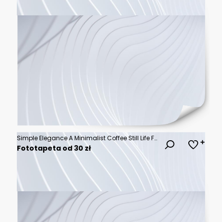
Simple Elegance A Minimalist Coffee Still Life Featuring a Stylish Cup and Aromatic Beans
Fototapeta od 30 zł