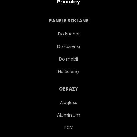
Produkty
PANELE SZKLANE
Do kuchni
Do łazienki
Do mebli
Na ścianę
OBRAZY
Aluglass
Aluminium
PCV