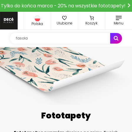
Tylko do końca marca - 20% na wszystkie fototapety!
Ulubione
Koszyk
Menu
Polska
Fototapety