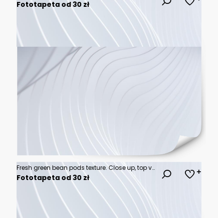
Fototapeta od 30 zł
Fresh green bean pods texture. Close up, top view
Fototapeta od 30 zł