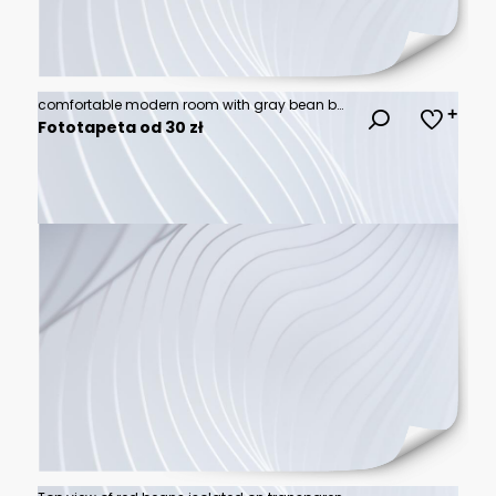
comfortable modern room with gray bean bag chair
Fototapeta od 30 zł