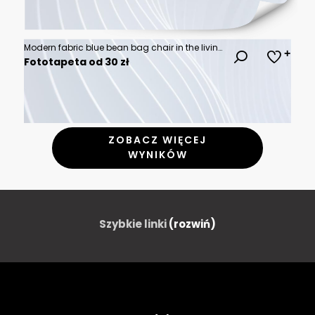
Modern fabric blue bean bag chair in the living room
Fototapeta od 30 zł
ZOBACZ WIĘCEJ
WYNIKÓW
Szybkie linki
(rozwiń)