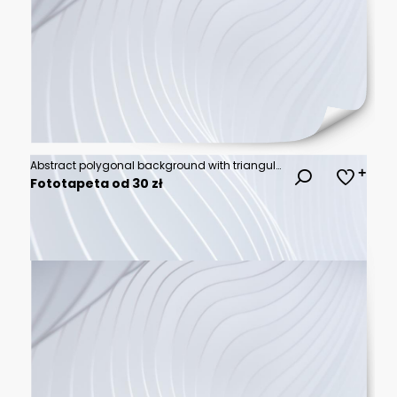
Abstract polygonal background with triangular facets in soft gradient hues of pastel colors, offering a clean and sophisticated look for design projects requiring a sleek, contemporary feel.
Fototapeta od 30 zł