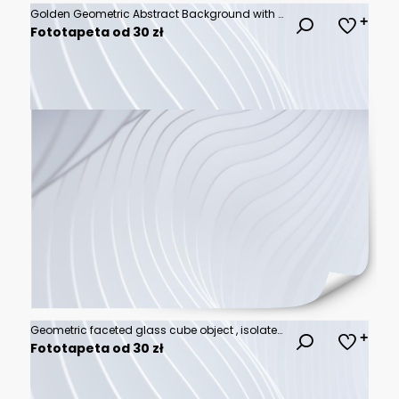
Golden Geometric Abstract Background with Textured Facets and Shining Reflections
Fototapeta od 30 zł
Geometric faceted glass cube object , isolated on transparent cutout background
Fototapeta od 30 zł