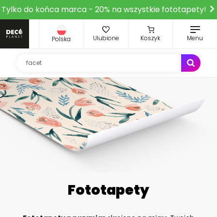
Tylko do końca marca - 20% na wszystkie fototapety!
Ulubione
Koszyk
Menu
Polska
Fototapety