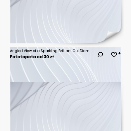
Angled View of a Sparkling Brilliant Cut Diamond on White Background
Fototapeta od 30 zł