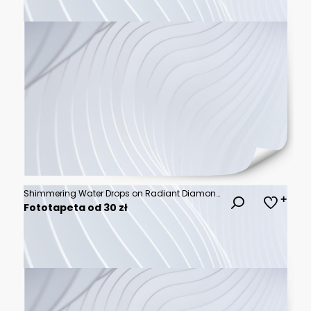
Shimmering Water Drops on Radiant Diamond Surface
Fototapeta od 30 zł