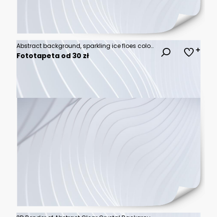
Abstract background, sparkling ice floes colored by the light passing through them.
Fototapeta od 30 zł