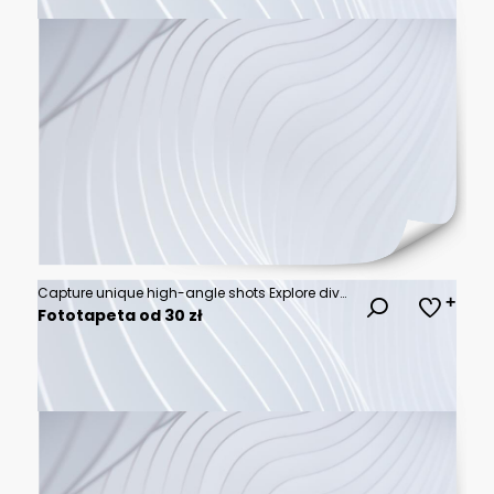
Capture unique high-angle shots Explore diverse angles Let your imagination soar
Fototapeta od 30 zł