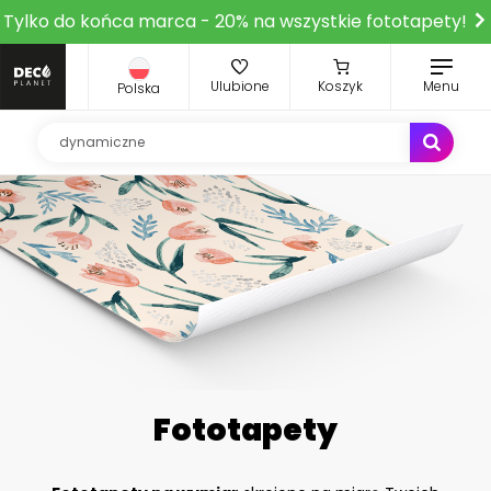
Tylko do końca marca - 20% na wszystkie fototapety!
Ulubione
Koszyk
Menu
Polska
Fototapety