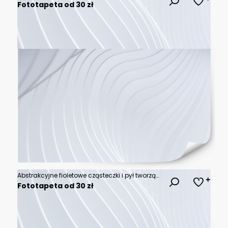
Fototapeta od 30 zł
Abstrakcyjne fioletowe cząsteczki i pył tworzące dynamiczne tło
Fototapeta od 30 zł