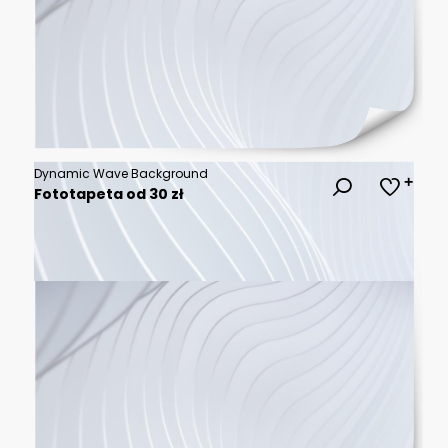
Dynamic Wave Background
Fototapeta od 30 zł