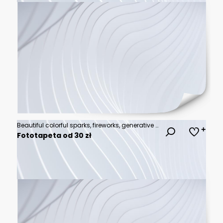
Beautiful colorful sparks, fireworks, generative ai
Fototapeta od 30 zł