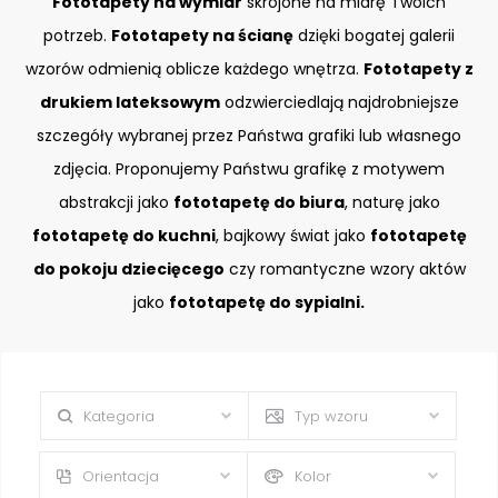
Fototapety na wymiar
skrojone na miarę Twoich
potrzeb.
Fototapety na ścianę
dzięki bogatej galerii
wzorów odmienią oblicze każdego wnętrza.
Fototapety z
drukiem lateksowym
odzwierciedlają najdrobniejsze
szczegóły wybranej przez Państwa grafiki lub własnego
zdjęcia. Proponujemy Państwu grafikę z motywem
abstrakcji jako
fototapetę do biura
, naturę jako
fototapetę do kuchni
, bajkowy świat jako
fototapetę
do pokoju dziecięcego
czy romantyczne wzory aktów
jako
fototapetę do sypialni.
Kategoria
Typ wzoru
Orientacja
Kolor