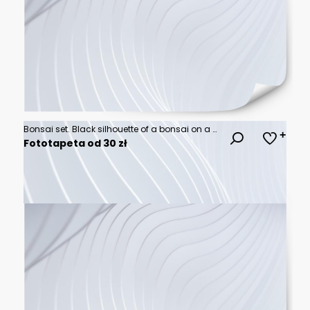
Bonsai set. Black silhouette of a bonsai on a white background.
Fototapeta od 30 zł