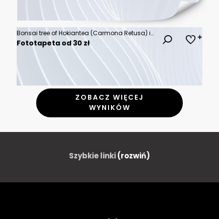
Bonsai tree of Hokiantea (Carmona Retusa) in pot isolated on white
Fototapeta od 30 zł
ZOBACZ WIĘCEJ
WYNIKÓW
Szybkie linki
(rozwiń)