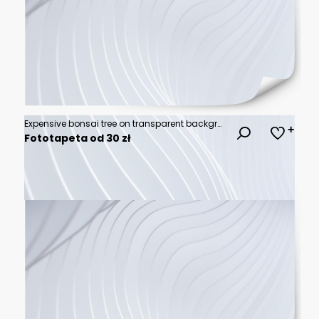
Expensive bonsai tree on transparent background (PNG)
Fototapeta od 30 zł