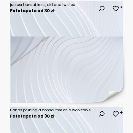
juniper bonsai trees, old and twisted
Fototapeta od 30 zł
Hands pruning a bonsai tree on a work table. Gardening concept.
Fototapeta od 30 zł