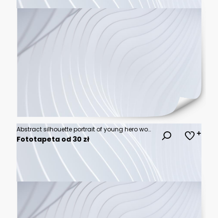
Abstract silhouette portrait of young hero woman
Fototapeta od 30 zł