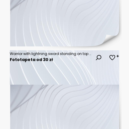
Warrior with lightning sword standing on top of water raining and clouds in the background
Fototapeta od 30 zł