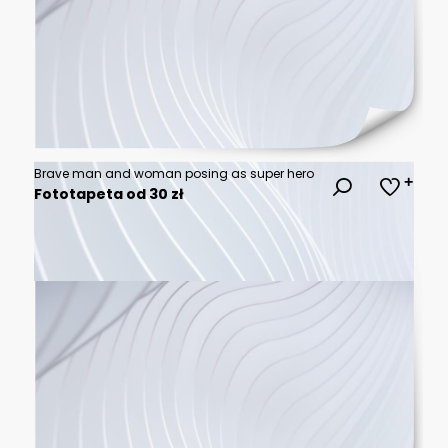
Brave man and woman posing as super hero
Fototapeta od 30 zł