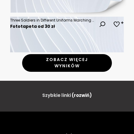
Three Soldiers in Different Uniforms Marching Side by Side
Fototapeta od 30 zł
ZOBACZ WIĘCEJ
WYNIKÓW
Szybkie linki
(rozwiń)