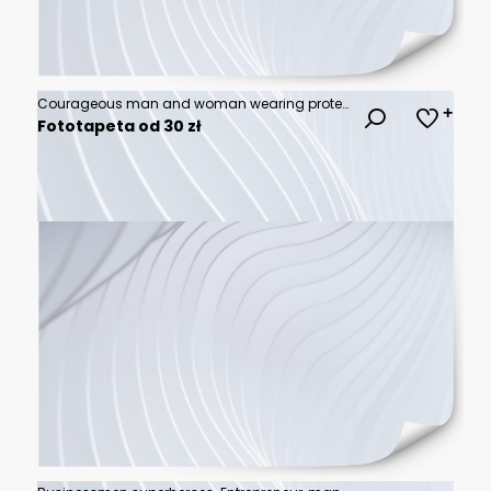
Courageous man and woman wearing protective face masks standing against a radiant blue sky with bright white clouds.
Fototapeta od 30 zł