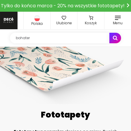
Tylko do końca marca - 20% na wszystkie fototapety!
Ulubione
Koszyk
Menu
Polska
Fototapety