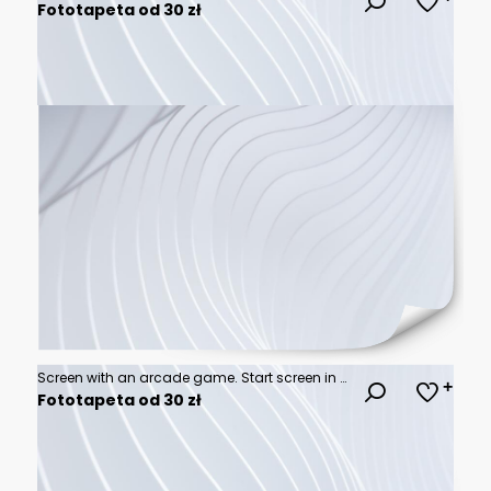
Fototapeta od 30 zł
Screen with an arcade game. Start screen in the gaming device. Vector illustration
Fototapeta od 30 zł