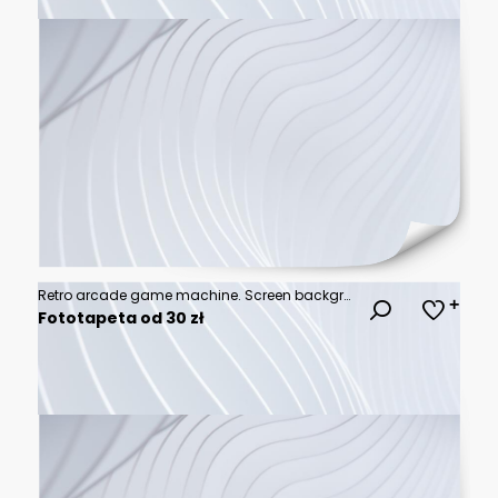
Retro arcade game machine. Screen background. Vector illustration.
Fototapeta od 30 zł