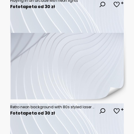
Playing in an arcade with neon lights
Fototapeta od 30 zł
Retro neon background with 80s styled laser grid and stars
Fototapeta od 30 zł