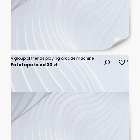
A group of friends playing arcade machine.
Fototapeta od 30 zł