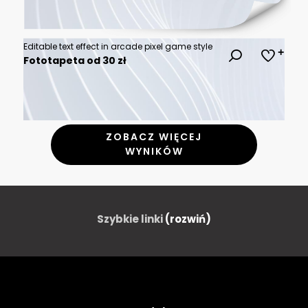
Editable text effect in arcade pixel game style
Fototapeta od 30 zł
ZOBACZ WIĘCEJ
WYNIKÓW
Szybkie linki
(rozwiń)