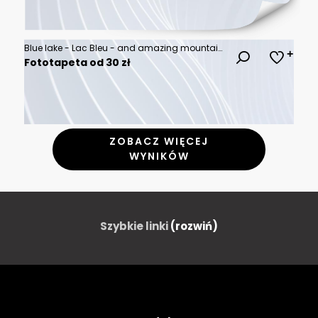
Blue lake - Lac Bleu - and amazing mountains near Arolla in Valais Canton, Switzerland
Fototapeta od 30 zł
ZOBACZ WIĘCEJ
WYNIKÓW
Szybkie linki
(rozwiń)