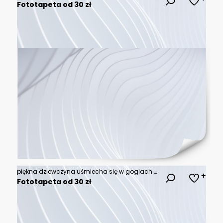
Fototapeta od 30 zł
piękna dziewczyna uśmiecha się w goglach na głowie
Fototapeta od 30 zł