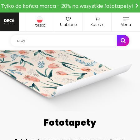
Tylko do końca marca - 20% na wszystkie fototapety!
Ulubione
Koszyk
Menu
Polska
Fototapety