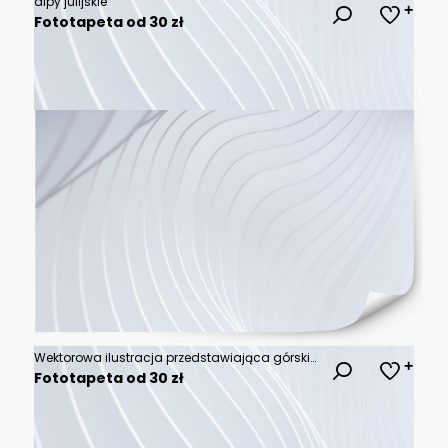
alpy julijskie
Fototapeta od 30 zł
Wektorowa ilustracja przedstawiająca górski krajobraz z drzewami, idealna do projektów związanych z naturą i przygodą, z subtelnym, artystycznym stylem.
Fototapeta od 30 zł