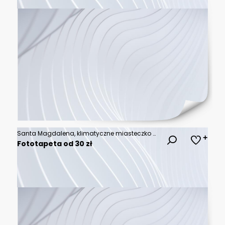
Santa Magdalena, klimatyczne miasteczko w dolinie, Dolomity, Alpy
Fototapeta od 30 zł