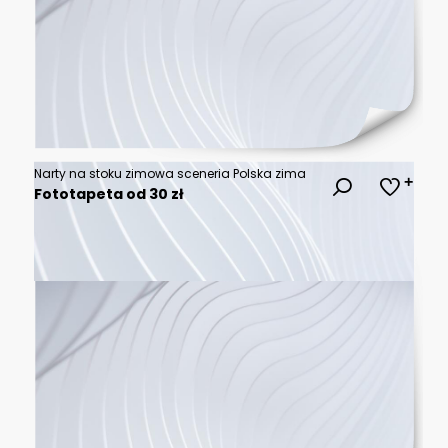
Narty na stoku zimowa sceneria Polska zima
Fototapeta od 30 zł