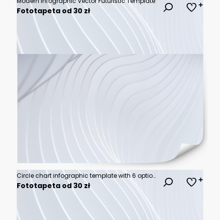
Modern Infographic Vector Futuristic Template
Fototapeta od 30 zł
Circle chart infographic template with 6 options for presentations, advertising, layouts, annual reports
Fototapeta od 30 zł