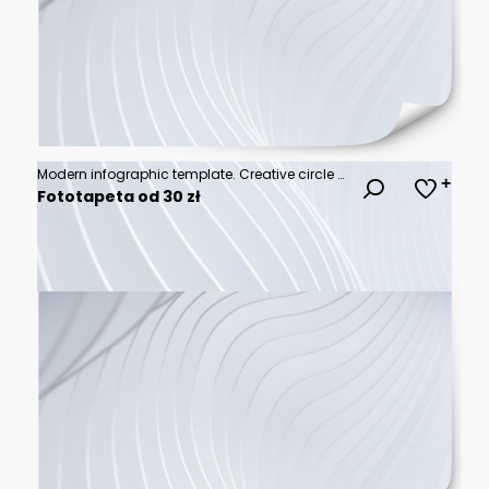
Modern infographic template. Creative circle element design with marketing icons. Business concept with 6 options, steps, sections.
Fototapeta od 30 zł