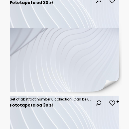
Fototapeta od 30 zł
Set of abstract number 6 collection. Can be used for corporate identity, application icon, company logotype, different logo sign designs.
Fototapeta od 30 zł