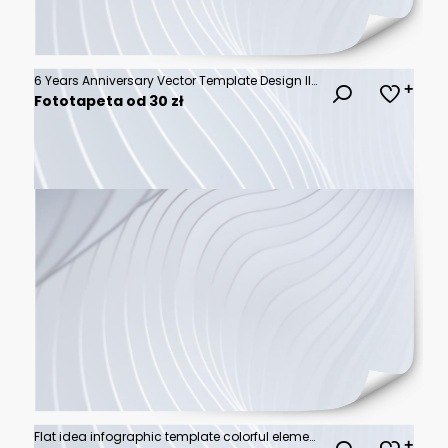
6 Years Anniversary Vector Template Design Illustration
Fototapeta od 30 zł
Flat idea infographic template colorful elements with 6 step