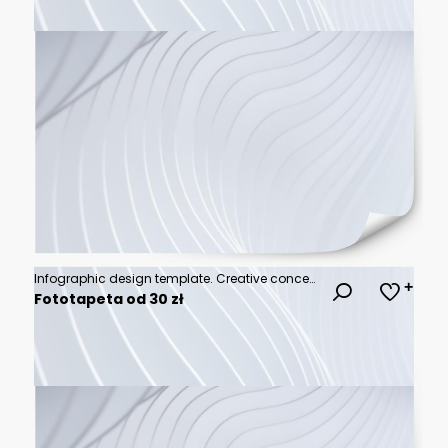
Infographic design template. Creative concept with 6 steps
Fototapeta od 30 zł