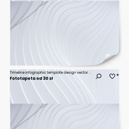
Timeline infographic template design vector with 6 options or steps. Can be used for workflow diagram, info chart, annual report.
Fototapeta od 30 zł