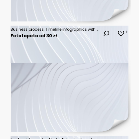
Business process. Timeline infographics with 6 steps, options, squares. Vector template.
Fototapeta od 30 zł