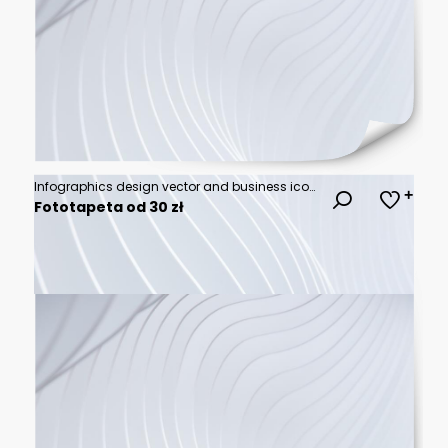
Infographics design vector and business icons with 6 options for presentation and web site
Fototapeta od 30 zł