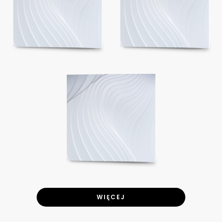
WIĘCEJ