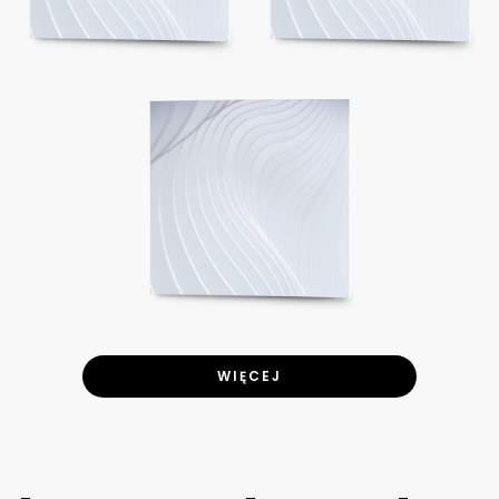
WIĘCEJ