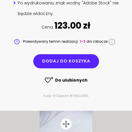
Po wydrukowaniu znak wodny "Adobe Stock" nie
będzie widoczny.
123.00 zł
Cena
Przewidywany termin realizacji:
1-3
dni robocze
DODAJ DO KOSZYKA
Do ulubionych
Autor: © SidorArt #75603455