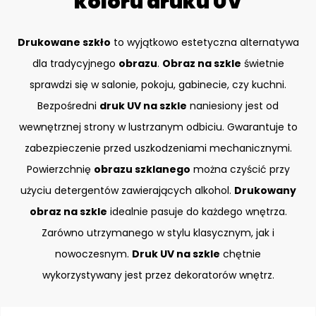
koloru druku UV
Drukowane szkło
to wyjątkowo estetyczna alternatywa
dla tradycyjnego
obrazu
.
Obraz na szkle
świetnie
sprawdzi się w salonie, pokoju, gabinecie, czy kuchni.
Bezpośredni
druk UV na szkle
naniesiony jest od
wewnętrznej strony w lustrzanym odbiciu. Gwarantuje to
zabezpieczenie przed uszkodzeniami mechanicznymi.
Powierzchnię
obrazu szklanego
można czyścić przy
użyciu detergentów zawierających alkohol.
Drukowany
obraz na szkle
idealnie pasuje do każdego wnętrza.
Zarówno utrzymanego w stylu klasycznym, jak i
nowoczesnym.
Druk UV na szkle
chętnie
wykorzystywany jest przez dekoratorów wnętrz.