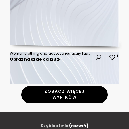
Women clothing and accessories luxury fashion store interior
Obraz na szkle od 123 zł
ZOBACZ WIĘCEJ
WYNIKÓW
Szybkie linki
(rozwiń)