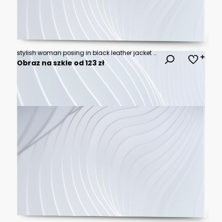
stylish woman posing in black leather jacket for fashion shoot on red
Obraz na szkle od 123 zł