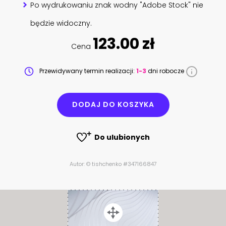
Po wydrukowaniu znak wodny "Adobe Stock" nie
będzie widoczny.
123.00 zł
Cena
Przewidywany termin realizacji:
1-3
dni robocze
DODAJ DO KOSZYKA
Do ulubionych
Autor: © tishchenko #347166847