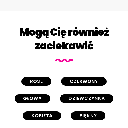
Mogą Cię również
zaciekawić
ROSE
CZERWONY
GŁOWA
DZIEWCZYNKA
KOBIETA
PIĘKNY