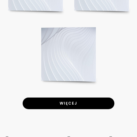
WIĘCEJ