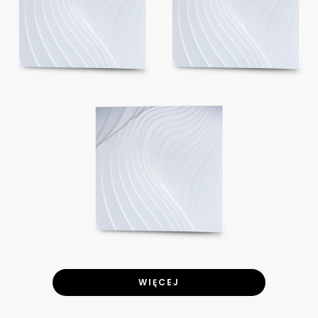
WIĘCEJ