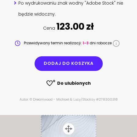
Po wydrukowaniu znak wodny "Adobe Stock" nie
będzie widoczny.
123.00 zł
Cena
Przewidywany termin realizacji:
1-3
dni robocze
DODAJ DO KOSZYKA
Do ulubionych
Autor: © Dreamwood - Michael & Lucy/Stocksy #278300318