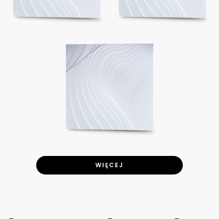
WIĘCEJ