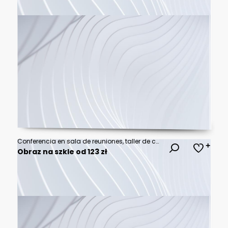
Conferencia en sala de reuniones, taller de capacitación asiática, planificación con el equipo en la oficina corporativa, seminario de capacitación para eventos empresariales, idea creativa de coopera
Obraz na szkle od 123 zł