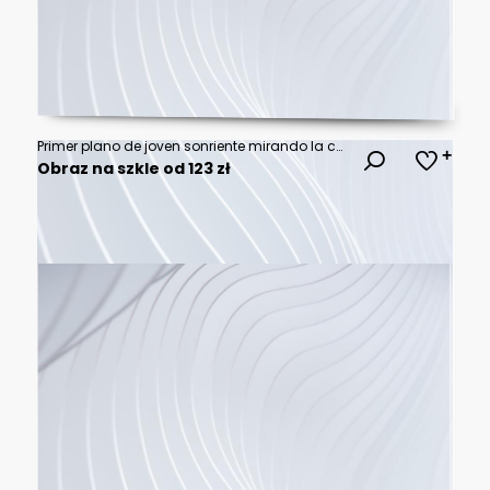
Primer plano de joven sonriente mirando la cámara con amigos en segundo plano
Obraz na szkle od 123 zł