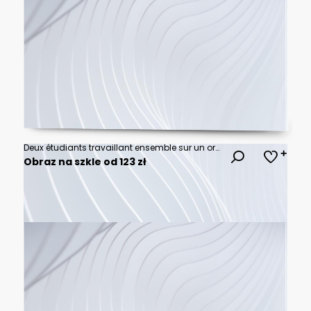
Deux étudiants travaillant ensemble sur un ordinateur dans un espace universitaire
Obraz na szkle od 123 zł