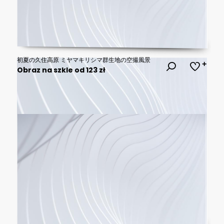
初夏の久住高原 ミヤマキリシマ群生地の空撮風景
Obraz na szkle od 123 zł