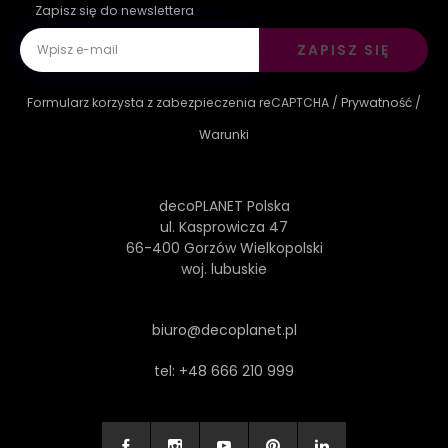
Zapisz się do newslettera
ZAPISZ SIĘ
Formularz korzysta z zabezpieczenia reCAPTCHA /
Prywatność
/
Warunki
decoPLANET Polska
ul. Kasprowicza 47
66-400 Gorzów Wielkopolski
woj. lubuskie
biuro@decoplanet.pl
tel:
+48 666 210 999