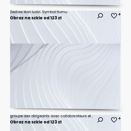
Zestaw ikon ludzi. Symbol tłumu.
Obraz na szkle od 123 zł
groupe des dirigeants avec collaborateurs et collaboratrices de l'entreprise dans toute sa diversité et la variété de ses profils
Obraz na szkle od 123 zł