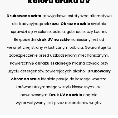
koloru druku UV
Drukowane szkło
to wyjątkowo estetyczna alternatywa
dla tradycyjnego
obrazu
.
Obraz na szkle
świetnie
sprawdzi się w salonie, pokoju, gabinecie, czy kuchni.
Bezpośredni
druk UV na szkle
naniesiony jest od
wewnętrznej strony w lustrzanym odbiciu. Gwarantuje to
zabezpieczenie przed uszkodzeniami mechanicznymi.
Powierzchnię
obrazu szklanego
można czyścić przy
użyciu detergentów zawierających alkohol.
Drukowany
obraz na szkle
idealnie pasuje do każdego wnętrza.
Zarówno utrzymanego w stylu klasycznym, jak i
nowoczesnym.
Druk UV na szkle
chętnie
wykorzystywany jest przez dekoratorów wnętrz.