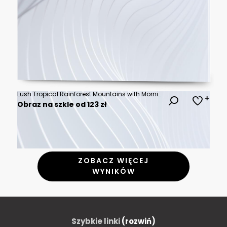
Lush Tropical Rainforest Mountains with Morning Mist and Blue Sky
Obraz na szkle od 123 zł
ZOBACZ WIĘCEJ
WYNIKÓW
Szybkie linki
(rozwiń)