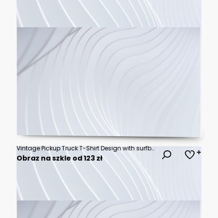
Vintage Pickup Truck T-Shirt Design with surfboard. Classic Style Typography
Obraz na szkle od 123 zł