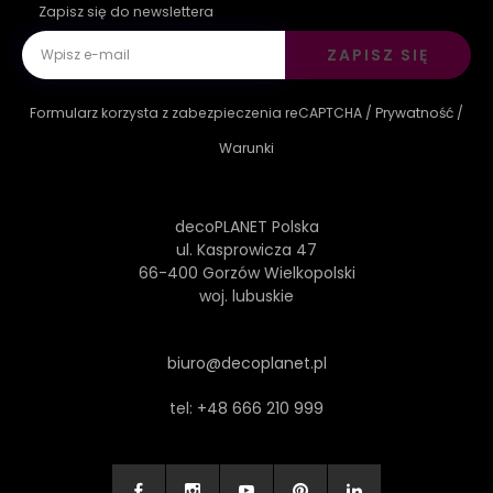
Zapisz się do newslettera
ZAPISZ SIĘ
Formularz korzysta z zabezpieczenia reCAPTCHA /
Prywatność
/
Warunki
decoPLANET Polska
ul. Kasprowicza 47
66-400 Gorzów Wielkopolski
woj. lubuskie
biuro@decoplanet.pl
tel:
+48 666 210 999