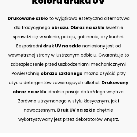
koloru druku UV
Drukowane szkło
to wyjątkowo estetyczna alternatywa
dla tradycyjnego
obrazu
.
Obraz na szkle
świetnie
sprawdzi się w salonie, pokoju, gabinecie, czy kuchni.
Bezpośredni
druk UV na szkle
naniesiony jest od
wewnętrznej strony w lustrzanym odbiciu. Gwarantuje to
zabezpieczenie przed uszkodzeniami mechanicznymi.
Powierzchnię
obrazu szklanego
można czyścić przy
użyciu detergentów zawierających alkohol.
Drukowany
obraz na szkle
idealnie pasuje do każdego wnętrza.
Zarówno utrzymanego w stylu klasycznym, jak i
nowoczesnym.
Druk UV na szkle
chętnie
wykorzystywany jest przez dekoratorów wnętrz.