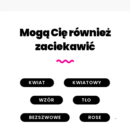
Mogą Cię również
zaciekawić
KWIAT
KWIATOWY
WZÓR
TŁO
BEZSZWOWE
ROSE