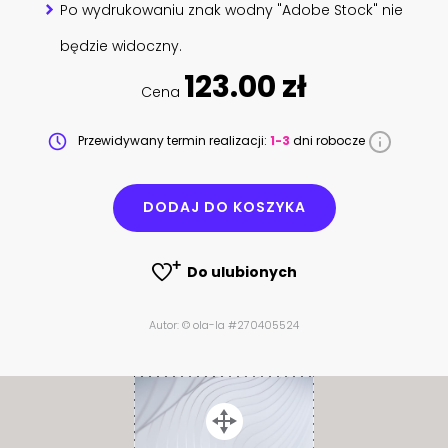
Po wydrukowaniu znak wodny "Adobe Stock" nie
będzie widoczny.
123.00 zł
Cena
Przewidywany termin realizacji:
1-3
dni robocze
DODAJ DO KOSZYKA
Do ulubionych
Autor: © ola-la #270405524