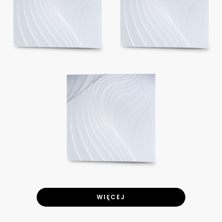
WIĘCEJ