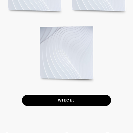
WIĘCEJ