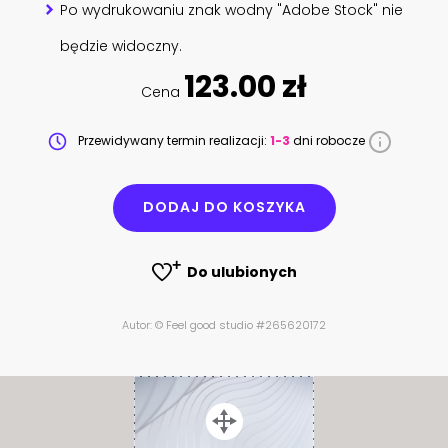
Po wydrukowaniu znak wodny "Adobe Stock" nie
będzie widoczny.
123.00 zł
Cena
Przewidywany termin realizacji:
1-3
dni robocze
DODAJ DO KOSZYKA
Do ulubionych
Autor: © Feel good studio #265620172