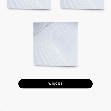
WIĘCEJ