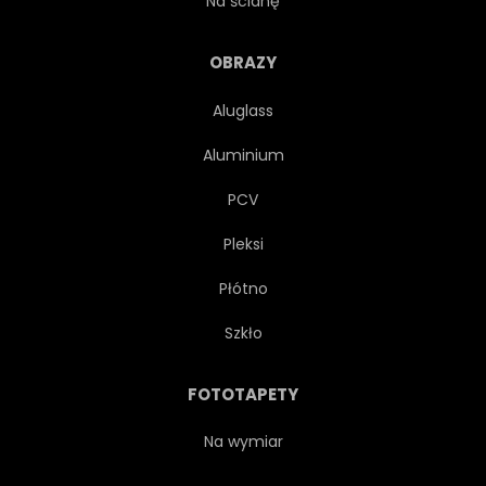
Na ścianę
ROLNICTWO
OBRAZY
Aluglass
Aluminium
PCV
Pleksi
Płótno
Szkło
FOTOTAPETY
Na wymiar