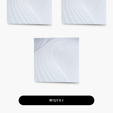
WIĘCEJ