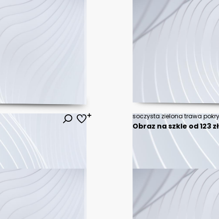
soczysta zielona trawa pokr
Obraz na szkle od 123 z