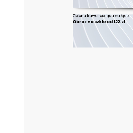
Zielona trawa rosnąca na łące.
Obraz na szkle od 123 zł