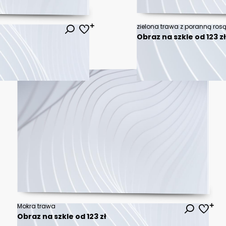
Obraz na szkle od 123 z
Mokra trawa
Obraz na szkle od 123 zł