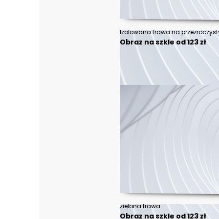
Obraz na szkle od 123 zł
zielona trawa
Obraz na szkle od 123 zł