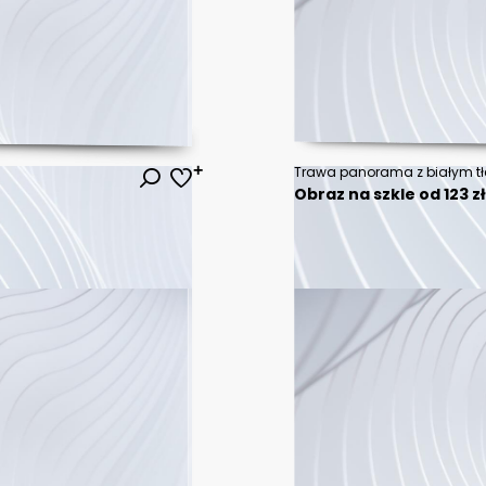
Trawa panorama z białym t
Obraz na szkle od 123 z