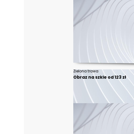
Zielona trawa
Obraz na szkle od 123 zł