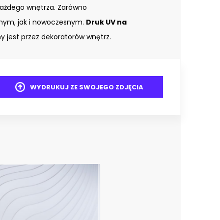
każdego wnętrza. Zarówno
znym, jak i nowoczesnym.
Druk UV na
 jest przez dekoratorów wnętrz.
WYDRUKUJ ZE SWOJEGO ZDJĘCIA