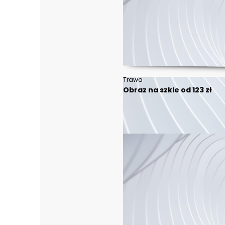
Trawa
Obraz na szkle od 123 zł