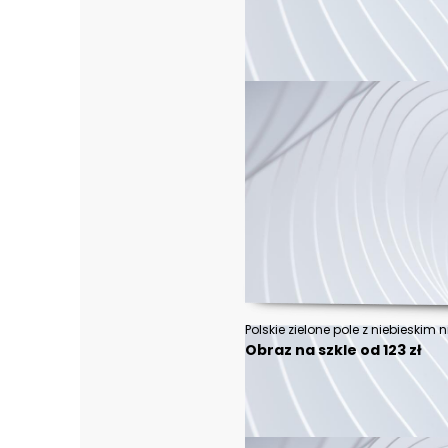
Obraz na szkle od 123 zł