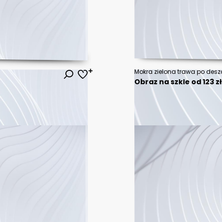
Mokra zielona trawa po desz
Obraz na szkle od 123 z