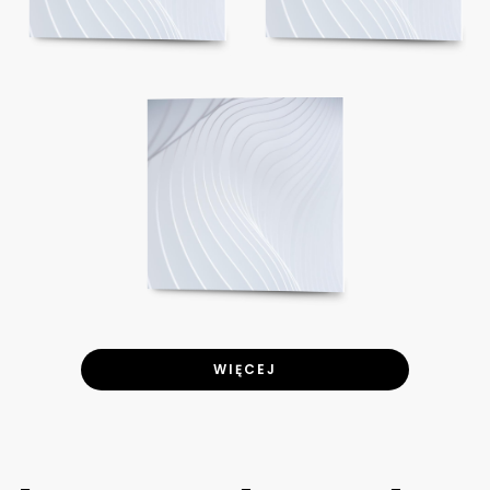
WIĘCEJ