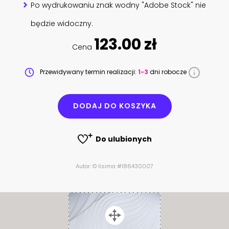
Po wydrukowaniu znak wodny "Adobe Stock" nie
będzie widoczny.
123.00 zł
Cena
Przewidywany termin realizacji:
1-3
dni robocze
DODAJ DO KOSZYKA
Do ulubionych
Autor: © lisima #186430007