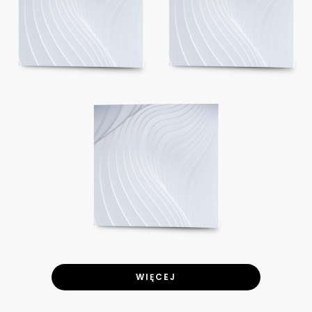
WIĘCEJ