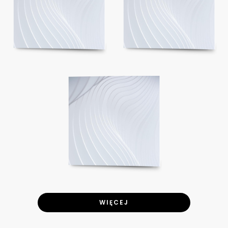
WIĘCEJ