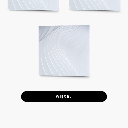
WIĘCEJ