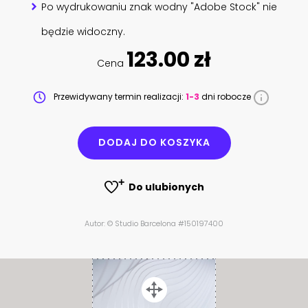
Po wydrukowaniu znak wodny "Adobe Stock" nie
będzie widoczny.
123.00 zł
Cena
Przewidywany termin realizacji:
1-3
dni robocze
DODAJ DO KOSZYKA
Do ulubionych
Autor: © Studio Barcelona #150197400