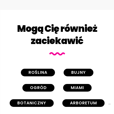
Mogą Cię również
zaciekawić
ROŚLINA
BUJNY
OGRÓD
MIAMI
BOTANICZNY
ARBORETUM