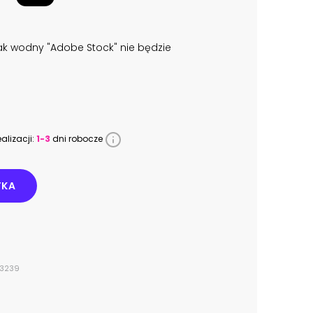
k wodny "Adobe Stock" nie będzie
alizacji:
1-3
dni robocze
YKA
03239