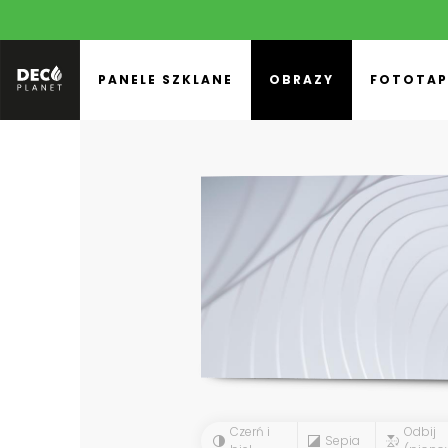
PANELE SZKLANE
OBRAZY
FOTOTAP
Czerń i
Odbij
Sepia