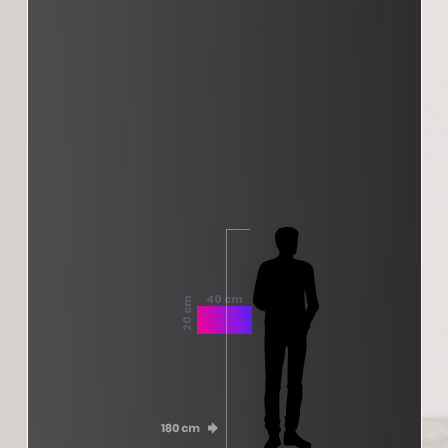
40 cm
20 cm