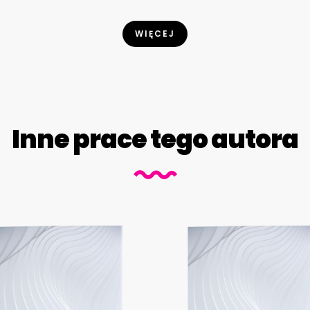
WIĘCEJ
Inne prace tego autora