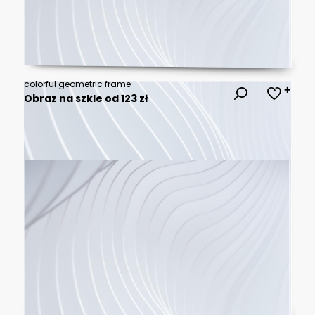
colorful geometric frame
Obraz na szkle od 123 zł