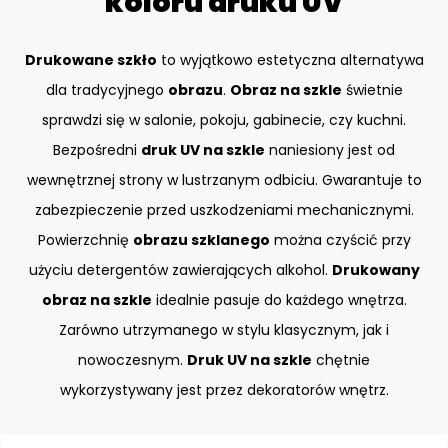
koloru druku UV
Drukowane szkło
to wyjątkowo estetyczna alternatywa
dla tradycyjnego
obrazu
.
Obraz na szkle
świetnie
sprawdzi się w salonie, pokoju, gabinecie, czy kuchni.
Bezpośredni
druk UV na szkle
naniesiony jest od
wewnętrznej strony w lustrzanym odbiciu. Gwarantuje to
zabezpieczenie przed uszkodzeniami mechanicznymi.
Powierzchnię
obrazu szklanego
można czyścić przy
użyciu detergentów zawierających alkohol.
Drukowany
obraz na szkle
idealnie pasuje do każdego wnętrza.
Zarówno utrzymanego w stylu klasycznym, jak i
nowoczesnym.
Druk UV na szkle
chętnie
wykorzystywany jest przez dekoratorów wnętrz.