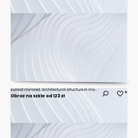
surreal mirrored architectural structure in monochrome desert landscape
Obraz na szkle od 123 zł