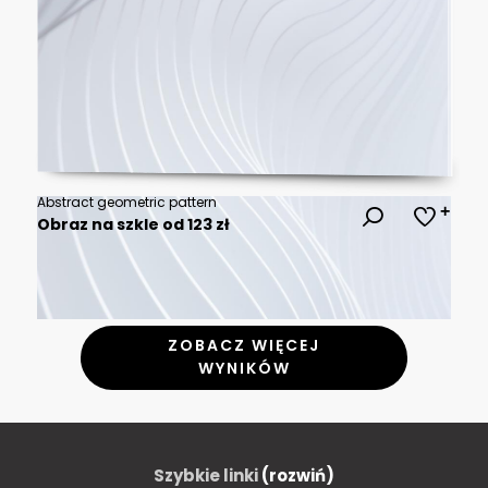
Abstract geometric pattern
Obraz na szkle od 123 zł
ZOBACZ WIĘCEJ
WYNIKÓW
Szybkie linki
(rozwiń)