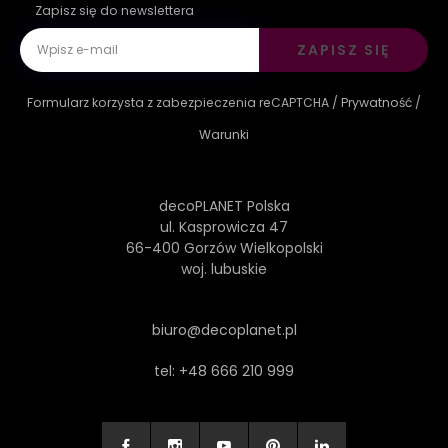
Zapisz się do newslettera
ZAPISZ SIĘ
Formularz korzysta z zabezpieczenia reCAPTCHA /
Prywatność
/
Warunki
decoPLANET Polska
ul. Kasprowicza 47
66-400 Gorzów Wielkopolski
woj. lubuskie
biuro@decoplanet.pl
tel:
+48 666 210 999