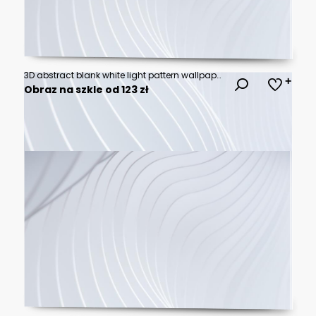
3D abstract blank white light pattern wallpaper modern design horizontal background
Obraz na szkle od 123 zł