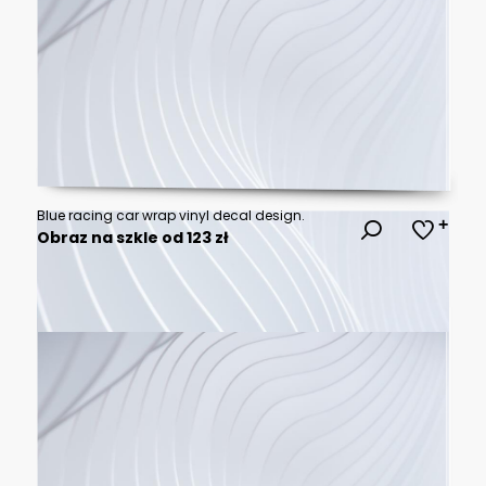
Blue racing car wrap vinyl decal design.
Obraz na szkle od 123 zł