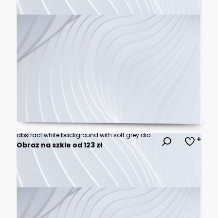
abstract white background with soft grey diagonal stripes and bright center light effect, modern digital presentation banners minimalist wallpaper design
Obraz na szkle od 123 zł