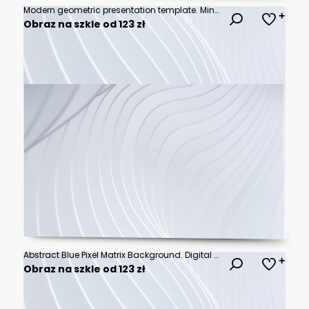
Modern geometric presentation template. Minimal vector banner.
Obraz na szkle od 123 zł
Abstract Blue Pixel Matrix Background. Digital Grid Texture with Organic Pattern. Modern Vector Illustration.
Obraz na szkle od 123 zł